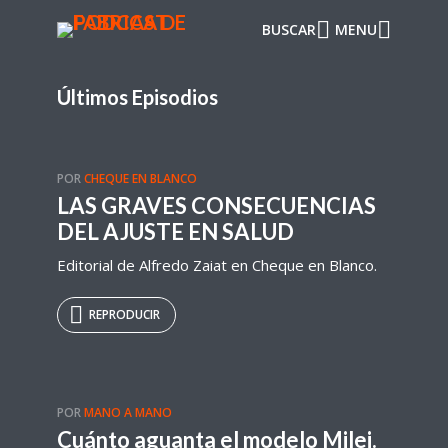
BUSCAR
MENU
Últimos Episodios
POR
CHEQUE EN BLANCO
LAS GRAVES CONSECUENCIAS
DEL AJUSTE EN SALUD
Editorial de Alfredo Zaiat en Cheque en Blanco.
REPRODUCIR
POR
MANO A MANO
Cuánto aguanta el modelo Milei.