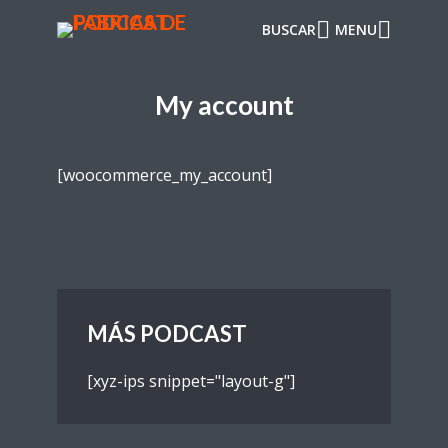
BUSCAR
MENU
My account
[woocommerce_my_account]
MÁS PODCAST
[xyz-ips snippet="layout-g"]