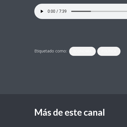
Etiquetado como:
ECONOMÍA
POLÍTICA
Más de este canal