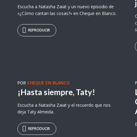
Escucha a Natasha Zaiat y un nuevo episodio de
«¿Cómo cantan las cosas?» en Cheque en Blanco.
C
c
s
REPRODUCIR
POR
CHEQUE EN BLANCO
¡Hasta siempre, Taty!
Escucha a Natasha Zaiat y el recuerdo que nos
deja Taty Almeida.
E
REPRODUCIR