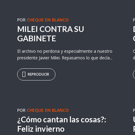
POR
CHEQUE EN BLANCO
MILEI CONTRA SU
GABINETE
El archivo no perdona y especialmente a nuestro
C
presidente Javier Milei. Repasamos lo que decía...
d
REPRODUCIR
POR
CHEQUE EN BLANCO
¿Cómo cantan las cosas?:
Feliz invierno