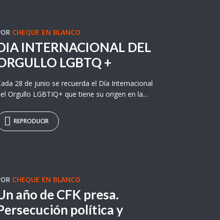
POR
CHEQUE EN BLANCO
DIA INTERNACIONAL DEL
ORGULLO LGBTQ +
ada 28 de junio se recuerda el Día Internacional
el Orgullo LGBTIQ+ que tiene su origen en la...
REPRODUCIR
POR
CHEQUE EN BLANCO
Un año de CFK presa.
Persecución política y