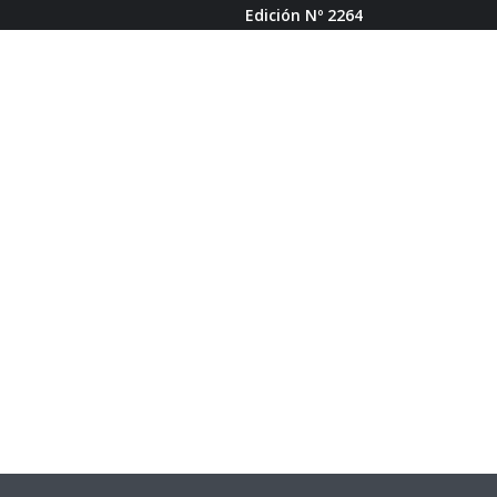
Edición Nº 2264
ERCA DE FÁBRICA DE PODCAST
BUSCAR