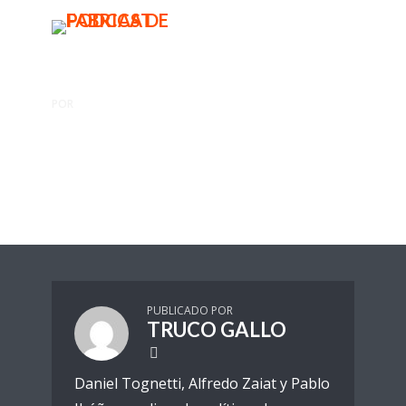
BUSCAR
MENU
POR
TRUCO GALLO
Congreso, zona de guerra.
Truco Gallo
1 Reproducciones
PUBLICADO POR
TRUCO GALLO
Daniel Tognetti, Alfredo Zaiat y Pablo