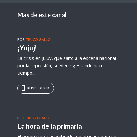
Más de este canal
POR
TRUCO GALLO
¡Yujuj!
La crisis en Jujuy, que saltó a la escena nacional
por la represión, se viene gestando hace
tiempo...
REPRODUCIR
POR
TRUCO GALLO
La hora de la primaria
El peronismo, renombrado, se prepara para una