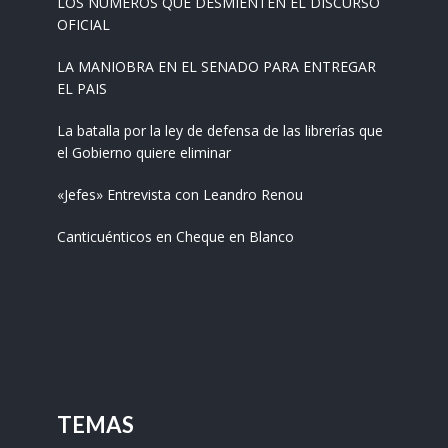
LOS NÚMEROS QUE DESMIENTEN EL DISCURSO
OFICIAL
LA MANIOBRA EN EL SENADO PARA ENTREGAR
EL PAIS
La batalla por la ley de defensa de las librerías que
el Gobierno quiere eliminar
«Jefes» Entrevista con Leandro Renou
Canticuénticos en Cheque en Blanco
TEMAS