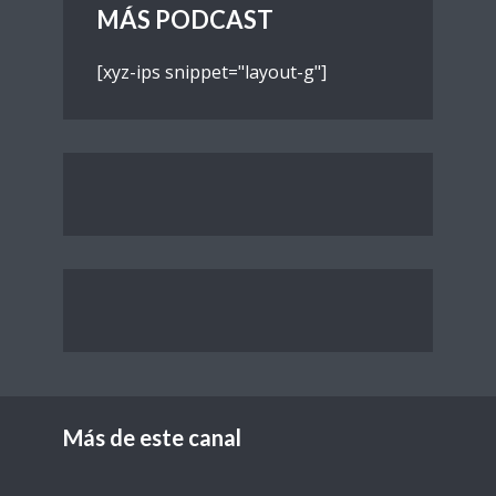
MÁS PODCAST
[xyz-ips snippet="layout-g"]
Más de este canal