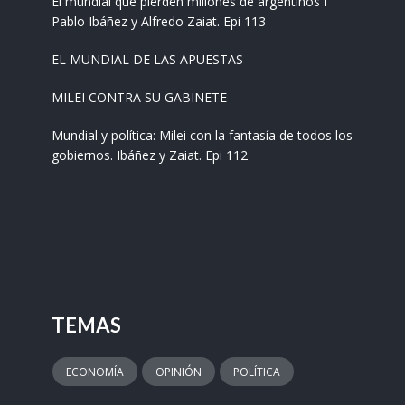
El mundial que pierden millones de argentinos I
Pablo Ibáñez y Alfredo Zaiat. Epi 113
EL MUNDIAL DE LAS APUESTAS
MILEI CONTRA SU GABINETE
Mundial y política: Milei con la fantasía de todos los
gobiernos. Ibáñez y Zaiat. Epi 112
TEMAS
ECONOMÍA
OPINIÓN
POLÍTICA