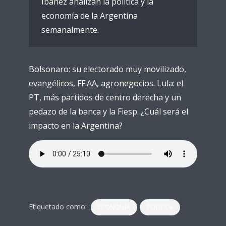
Ibáñez analizan la política y la
economía de la Argentina
semanalmente.
Bolsonaro: su electorado muy movilizado,
evangélicos, FF.AA, agronegocios. Lula: el
PT, más partidos de centro derecha y un
pedazo de la banca y la Fiesp. ¿Cuál será el
impacto en la Argentina?
Etiquetado como:
ECONOMÍA
POLÍTICA