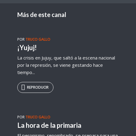
Más de este canal
POR
TRUCO GALLO
¡Yujuj!
La crisis en Jujuy, que saltó a la escena nacional
por la represión, se viene gestando hace
tiempo...
REPRODUCIR
POR
TRUCO GALLO
La hora de la primaria
El peronismo, renombrado, se prepara para una