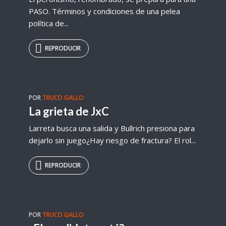
PASO. Términos y condiciones de una pelea
política de...
REPRODUCIR
POR
TRUCO GALLO
La grieta de JxC
Larreta busca una salida y Bullrich presiona para
dejarlo sin juego¿Hay riesgo de fractura? El rol...
REPRODUCIR
POR
TRUCO GALLO