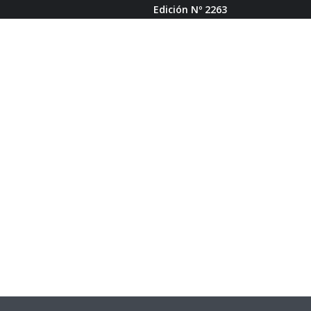
Edición Nº 2263
ERCA DE FÁBRICA DE PODCAST
BUSCAR