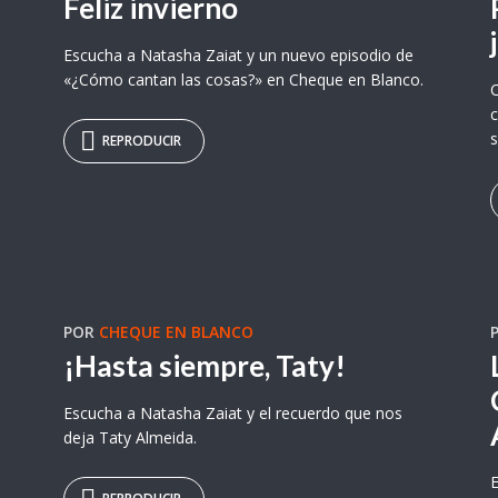
Feliz invierno
Escucha a Natasha Zaiat y un nuevo episodio de
«¿Cómo cantan las cosas?» en Cheque en Blanco.
C
c
s
REPRODUCIR
POR
CHEQUE EN BLANCO
¡Hasta siempre, Taty!
Escucha a Natasha Zaiat y el recuerdo que nos
deja Taty Almeida.
E