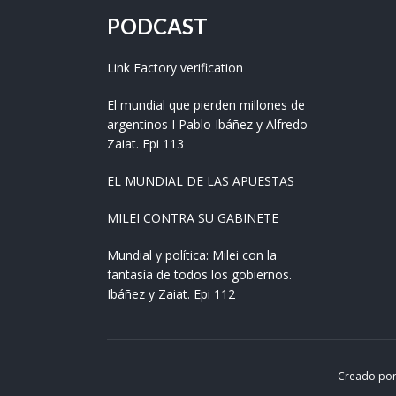
PODCAST
Link Factory verification
El mundial que pierden millones de
argentinos I Pablo Ibáñez y Alfredo
Zaiat. Epi 113
EL MUNDIAL DE LAS APUESTAS
MILEI CONTRA SU GABINETE
Mundial y política: Milei con la
fantasía de todos los gobiernos.
Ibáñez y Zaiat. Epi 112
Creado po