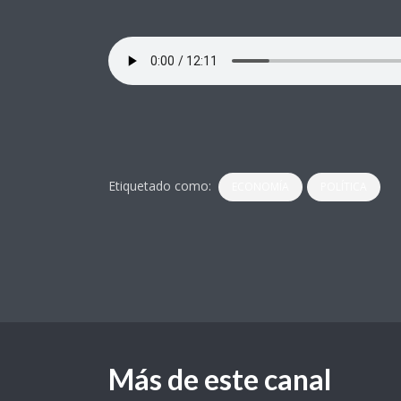
Etiquetado como:
ECONOMÍA
POLÍTICA
Más de este canal