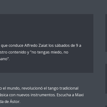
 que conduce Alfredo Zaiat los sábados de 9 a
stro contenido y "no tengas miedo, no
ano".
o el mundo, revolucionó el tango tradicional
ásica con nuevos instrumentos. Escucha a Maxi
da de Ástor.