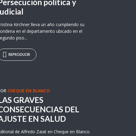
Persecución política y
judicial
ristina Kirchner lleva un año cumpliendo su
ondena en el departamento ubicado en el
egundo piso...
REPRODUCIR
POR
CHEQUE EN BLANCO
LAS GRAVES
CONSECUENCIAS DEL
AJUSTE EN SALUD
ditorial de Alfredo Zaiat en Cheque en Blanco.