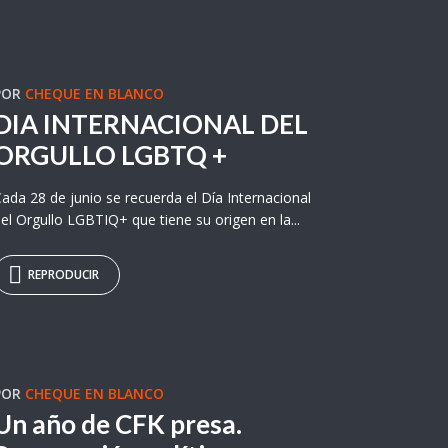
POR
CHEQUE EN BLANCO
DIA INTERNACIONAL DEL
ORGULLO LGBTQ +
ada 28 de junio se recuerda el Día Internacional
el Orgullo LGBTIQ+ que tiene su origen en la...
REPRODUCIR
POR
CHEQUE EN BLANCO
Un año de CFK presa.