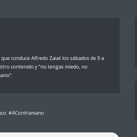
 que conduce Alfredo Zaiat los sábados de 9 a
stro contenido y "no tengas miedo, no
ano".
lanco. #AContramano