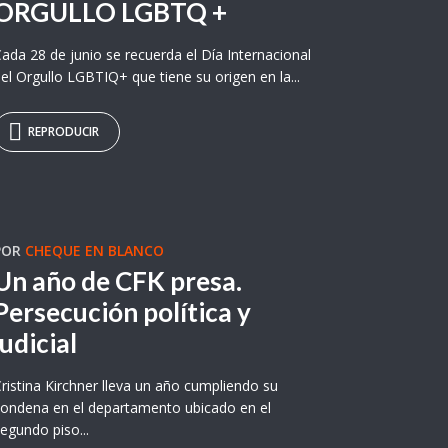
ORGULLO LGBTQ +
ada 28 de junio se recuerda el Día Internacional
el Orgullo LGBTIQ+ que tiene su origen en la...
REPRODUCIR
POR
CHEQUE EN BLANCO
Un año de CFK presa.
Persecución política y
judicial
ristina Kirchner lleva un año cumpliendo su
ondena en el departamento ubicado en el
egundo piso...