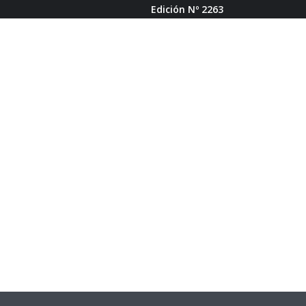
Edición Nº 2263
ERCA DE FÁBRICA DE PODCAST
BUSCAR