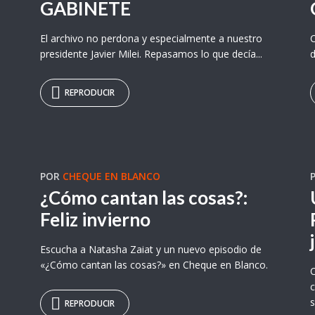
GABINETE
El archivo no perdona y especialmente a nuestro
C
presidente Javier Milei. Repasamos lo que decía...
d
REPRODUCIR
POR
CHEQUE EN BLANCO
¿Cómo cantan las cosas?:
Feliz invierno
Escucha a Natasha Zaiat y un nuevo episodio de
«¿Cómo cantan las cosas?» en Cheque en Blanco.
C
c
s
REPRODUCIR