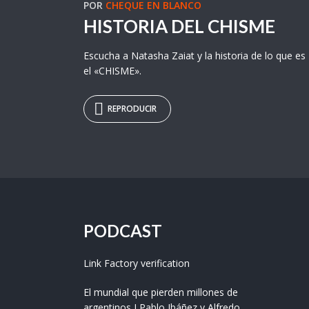
POR
CHEQUE EN BLANCO
HISTORIA DEL CHISME
Escucha a Natasha Zaiat y la historia de lo que es
el «CHISME».
REPRODUCIR
PODCAST
Link Factory verification
El mundial que pierden millones de
argentinos I Pablo Ibáñez y Alfredo